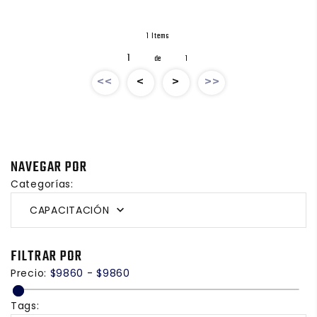
1 Items
1
de
1
<<
<
>
>>
NAVEGAR POR
Categorías:
CAPACITACIÓN
FILTRAR POR
Precio:
$9860 - $9860
Tags: