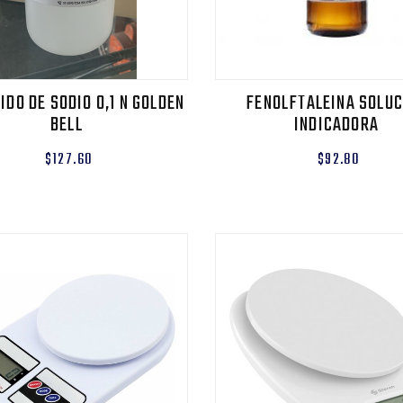
IDO DE SODIO 0,1 N GOLDEN
FENOLFTALEINA SOLUC
BELL
INDICADORA
$127.60
$92.80