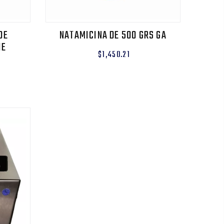
DE
NATAMICINA DE 500 GRS GA
HE
$1,450.21