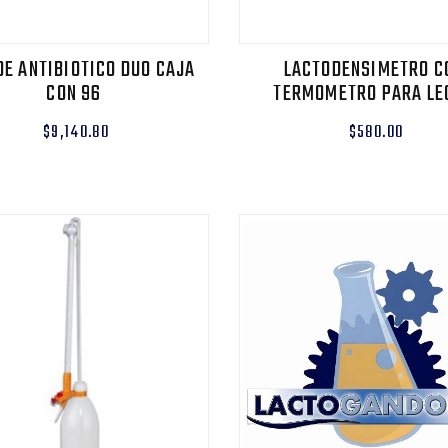
DE ANTIBIOTICO DUO CAJA
LACTODENSIMETRO C
CON 96
TERMOMETRO PARA LE
$9,140.80
$580.00