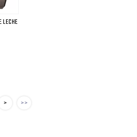
E LECHE
>
>>