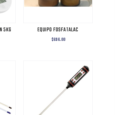
N 5KG
EQUIPO FOSFATALAC
$696.00