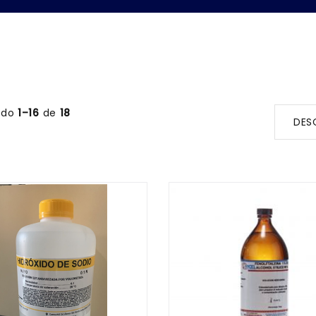
ndo
1–16
de
18
DES