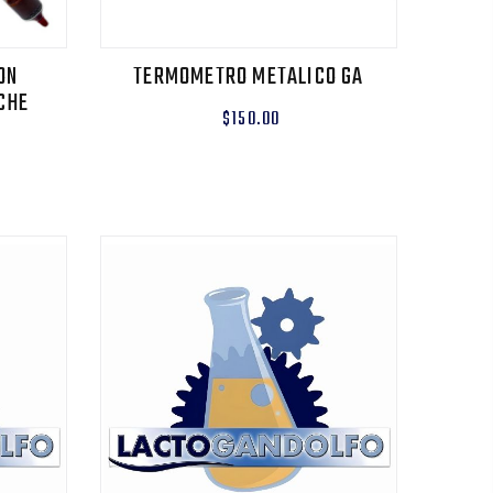
ON
TERMOMETRO METALICO GA
CHE
$150.00