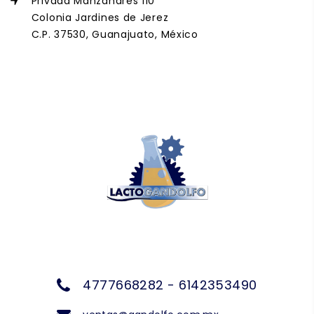
Privada Manzanares 110
Colonia Jardines de Jerez
C.P. 37530, Guanajuato, México
4777668282 - 6142353490