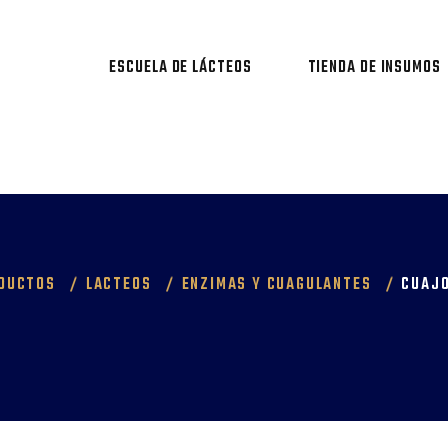
ESCUELA DE LÁCTEOS
TIENDA DE INSUMOS
DUCTOS
LACTEOS
ENZIMAS Y CUAGULANTES
CUAJO