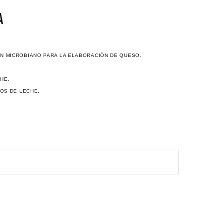
A
EN MICROBIANO PARA LA ELABORACIÒN DE QUESO.
CHE.
ROS DE LECHE.