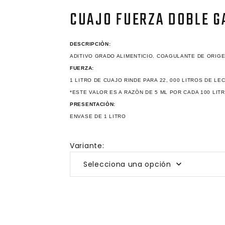
CUAJO FUERZA DOBLE G
DESCRIPCIÒN:
ADITIVO GRADO ALIMENTICIO. COAGULANTE DE ORIG
FUERZA:
1 LITRO DE CUAJO RINDE PARA 22, 000 LITROS DE LE
*ESTE VALOR ES A RAZÒN DE 5 ML POR CADA 100 LIT
PRESENTACIÒN:
ENVASE DE 1 LITRO
Variante:
Selecciona una opción