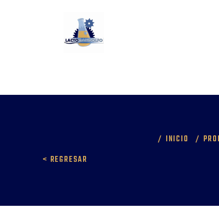
INICIO
PRO
< REGRESAR