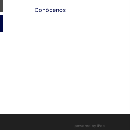
Conócenos
powered by iPos