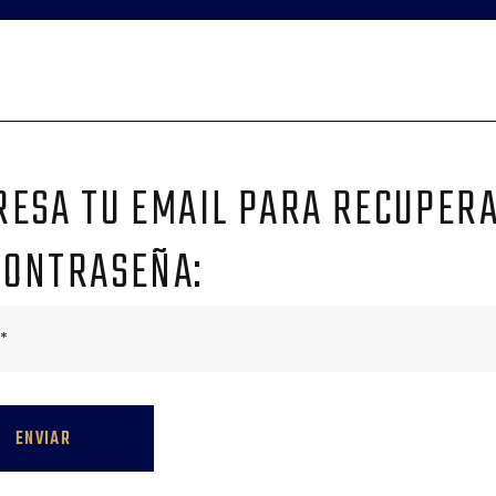
RESA TU EMAIL PARA RECUPER
CONTRASEÑA:
*
ENVIAR