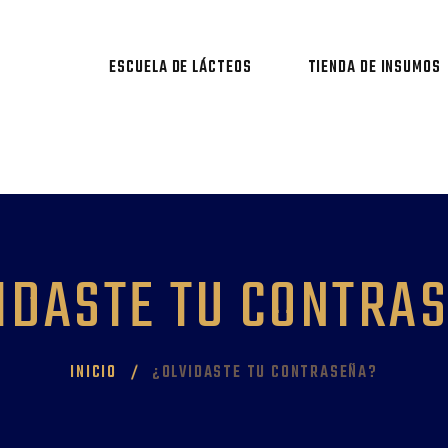
ESCUELA DE LÁCTEOS
TIENDA DE INSUMOS
IDASTE TU CONTRA
INICIO
¿OLVIDASTE TU CONTRASEÑA?