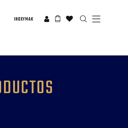
INOXYMAK
ODUCTOS