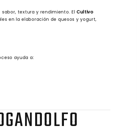
 sabor, textura y rendimiento. El
Cultivo
es en la elaboración de quesos y yogurt,
roceso ayuda a:
TOGANDOLFO