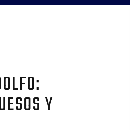
DOLFO:
UESOS Y