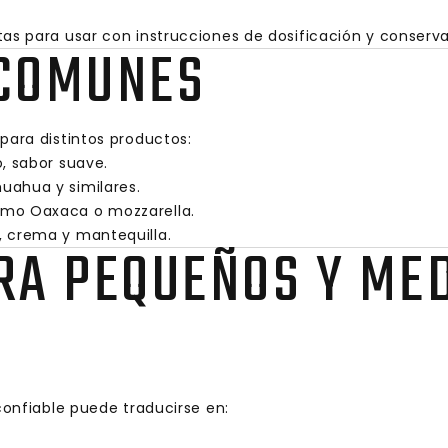
tas para usar con instrucciones de dosificación y conserv
 COMUNES
para distintos productos:
o, sabor suave.
huahua y similares.
como Oaxaca o mozzarella.
e, crema y mantequilla.
RA PEQUEÑOS Y ME
confiable puede traducirse en: