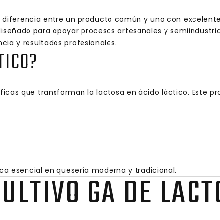
la diferencia entre un producto común y uno con excelente
iseñado para apoyar procesos artesanales y semiindustrial
cia y resultados profesionales.
TICO?
icas que transforman la lactosa en ácido láctico. Este p
ica esencial en quesería moderna y tradicional.
CULTIVO GA DE LAC