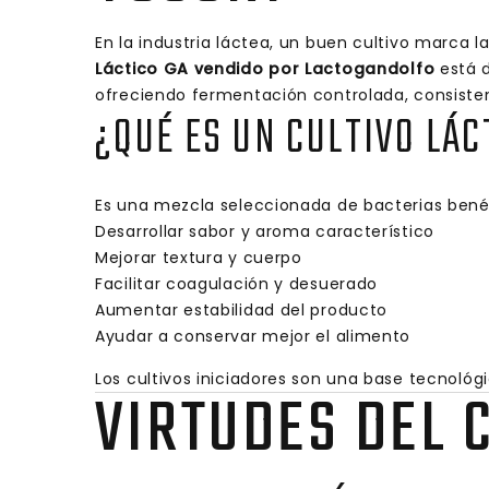
En la industria láctea, un buen cultivo marca 
Láctico GA vendido por Lactogandolfo
está d
ofreciendo fermentación controlada, consisten
¿QUÉ ES UN CULTIVO LÁC
Es una mezcla seleccionada de bacterias benéf
Desarrollar sabor y aroma característico
Mejorar textura y cuerpo
Facilitar coagulación y desuerado
Aumentar estabilidad del producto
Ayudar a conservar mejor el alimento
Los cultivos iniciadores son una base tecnológ
VIRTUDES DEL 