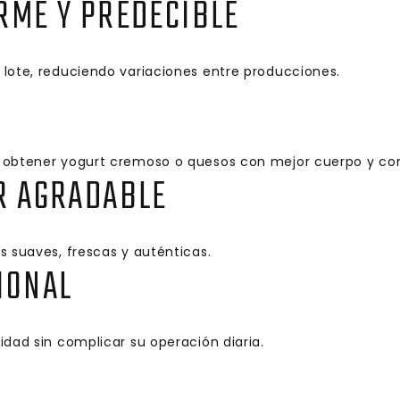
RME Y PREDECIBLE
lote, reduciendo variaciones entre producciones.
L
 obtener yogurt cremoso o quesos con mejor cuerpo y cort
R AGRADABLE
s suaves, frescas y auténticas.
IONAL
dad sin complicar su operación diaria.