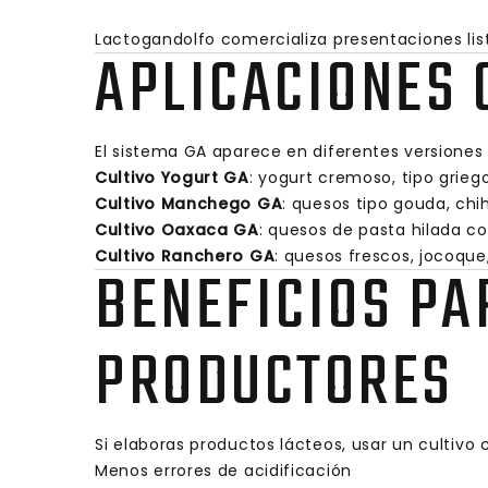
Lactogandolfo comercializa presentaciones lis
APLICACIONES
El sistema GA aparece en diferentes versiones 
Cultivo Yogurt GA
: yogurt cremoso, tipo grieg
Cultivo Manchego GA
: quesos tipo gouda, chi
Cultivo Oaxaca GA
: quesos de pasta hilada 
Cultivo Ranchero GA
: quesos frescos, jocoqu
BENEFICIOS PA
PRODUCTORES
Si elaboras productos lácteos, usar un cultivo 
Menos errores de acidificación