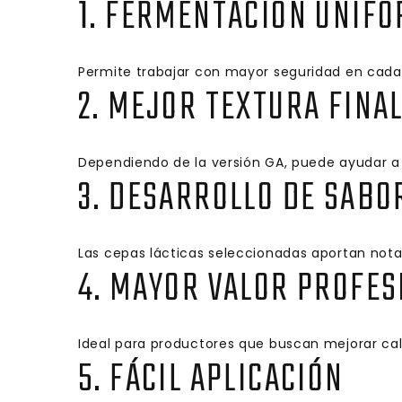
1. FERMENTACIÓN UNIFO
Permite trabajar con mayor seguridad en cada 
2. MEJOR TEXTURA FINA
Dependiendo de la versión GA, puede ayudar a
3. DESARROLLO DE SABO
Las cepas lácticas seleccionadas aportan nota
4. MAYOR VALOR PROFES
Ideal para productores que buscan mejorar cali
5. FÁCIL APLICACIÓN